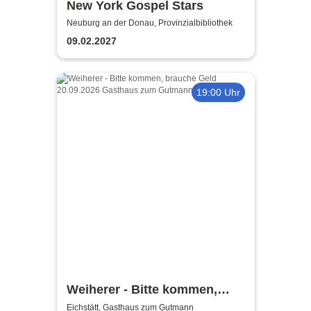
New York Gospel Stars
Neuburg an der Donau, Provinzialbibliothek
09.02.2027
19:00 Uhr
Weiherer - Bitte kommen,
brauche Geld
Eichstätt, Gasthaus zum Gutmann