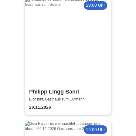
19:00 Uhr
Philipp Lingg Band
Eichstätt, Gasthaus zum Gutmann
29.11.2026
19:00 Uhr