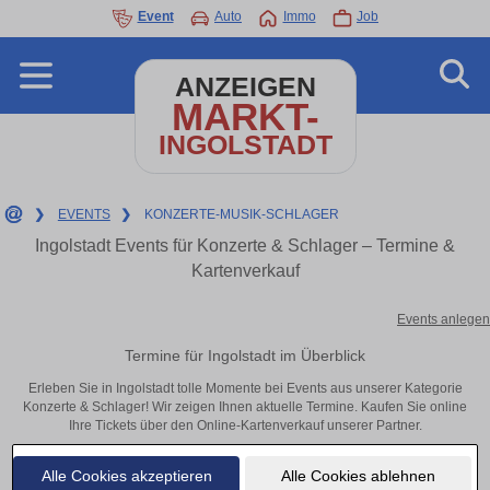
Event
Auto
Immo
Job
ANZEIGEN
MARKT-
INGOLSTADT
❯
EVENTS
❯
KONZERTE-MUSIK-SCHLAGER
Ingolstadt Events für Konzerte & Schlager – Termine &
Kartenverkauf
Events anlegen
Termine für Ingolstadt im Überblick
Erleben Sie in Ingolstadt tolle Momente bei Events aus unserer Kategorie
Konzerte & Schlager! Wir zeigen Ihnen aktuelle Termine. Kaufen Sie online
Ihre Tickets über den Online-Kartenverkauf unserer Partner.
Alle Cookies akzeptieren
Alle Cookies ablehnen