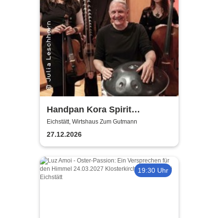
Handpan Kora Spirit
Ensemble
Eichstätt, Wirtshaus Zum Gutmann
27.12.2026
19:30 Uhr