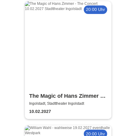
20:00 Uhr
The Magic of Hans Zimmer -
The Concert
Ingolstadt, Stadttheater Ingolstadt
10.02.2027
20:00 Uhr