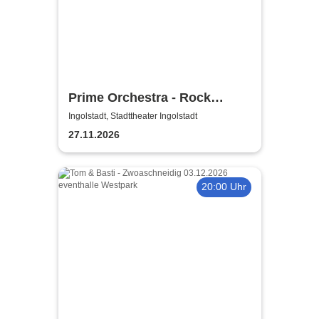
Prime Orchestra - Rock
Sympho Show
Ingolstadt, Stadttheater Ingolstadt
27.11.2026
20:00 Uhr