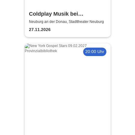
Coldplay Musik bei
Kerzenschein
Neuburg an der Donau, Stadttheater Neuburg
27.11.2026
20:00 Uhr