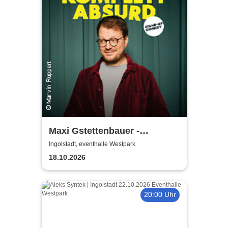
Maxi Gstettenbauer -
KOMPLETT ABSURD
Ingolstadt, eventhalle Westpark
18.10.2026
20:00 Uhr