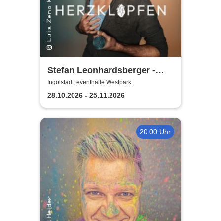
Stefan Leonhardsberger -
Herzklopfen
Ingolstadt, eventhalle Westpark
28.10.2026 - 25.11.2026
20:00 Uhr