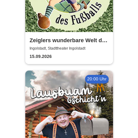
Zeiglers wunderbare Welt des
Fußballs - Immer Glück ist
Ingolstadt, Stadttheater Ingolstadt
Können!
15.09.2026
20:00 Uhr