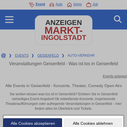
Event
Auto
Immo
Job
ANZEIGEN
MARKT-
INGOLSTADT
❯
EVENTS
❯
GEISENFELD
❯
AUTO-VERKEHR
Veranstaltungen Geisenfeld - Was ist los in Geisenfeld
Events anlegen
Alle Events in Geisenfeld - Konzerte, Theater, Comedy Open Airs
Sie wollen wissen was los ist in Geisenfeld? Erleben Sie in Geisenfeld
vielseitiges Event-Angebot! Ob mitreißende Konzerte, inspirierende
Theateraufführungen oder aufregende Veranstaltungen in Geisenfeld – hier
finden alles im Überblick und Tickets.
Alle Cookies akzeptieren
Alle Cookies ablehnen