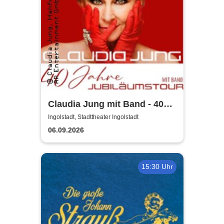
Claudia Jung mit Band - 40
Jahre Jubiläumstour
Ingolstadt, Stadttheater Ingolstadt
06.09.2026
15:30 Uhr