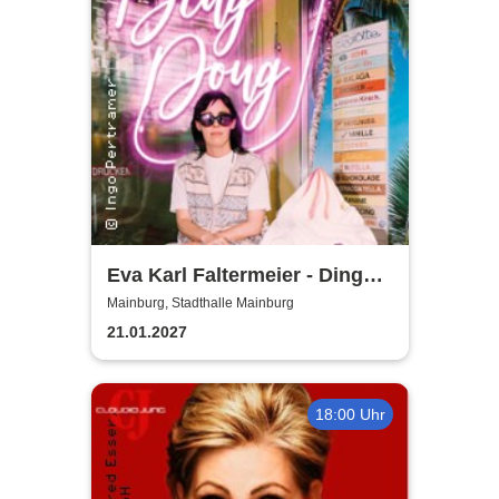
Eva Karl Faltermeier - Ding
Dong
Mainburg, Stadthalle Mainburg
21.01.2027
18:00 Uhr