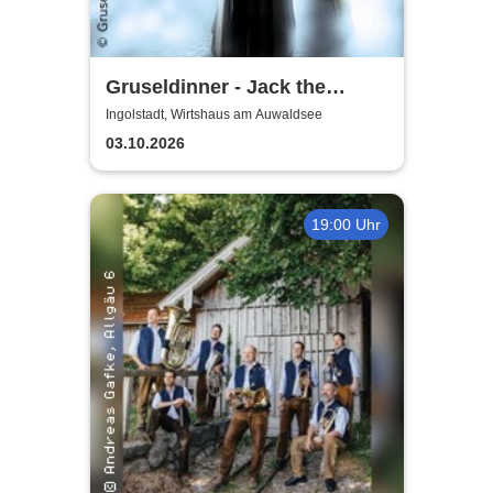
Gruseldinner - Jack the
Ripper
Ingolstadt, Wirtshaus am Auwaldsee
03.10.2026
19:00 Uhr