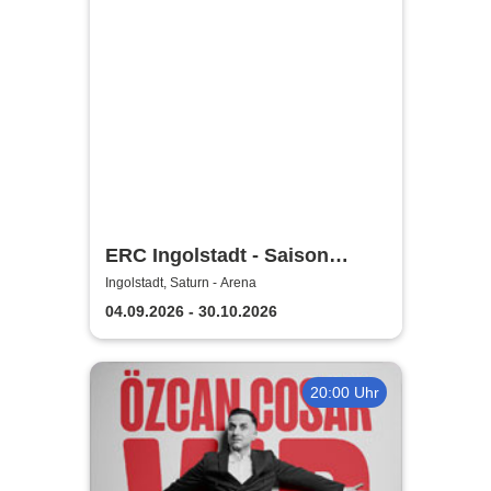
ERC Ingolstadt - Saison
2026/2027
Ingolstadt, Saturn - Arena
04.09.2026 - 30.10.2026
20:00 Uhr