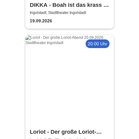
DIKKA - Boah ist das krass -
Tour 2026
Ingolstadt, Stadttheater Ingolstadt
19.09.2026
20:00 Uhr
Loriot - Der große Loriot-