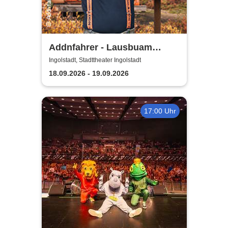
Addnfahrer - Lausbuam
Gschicht'n
Ingolstadt, Stadttheater Ingolstadt
18.09.2026 - 19.09.2026
17:00 Uhr