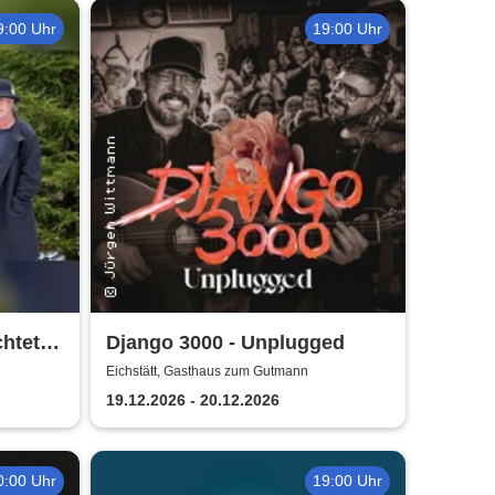
9:00 Uhr
19:00 Uhr
tet ...
Django 3000 - Unplugged
Eichstätt, Gasthaus zum Gutmann
19.12.2026 - 20.12.2026
0:00 Uhr
19:00 Uhr