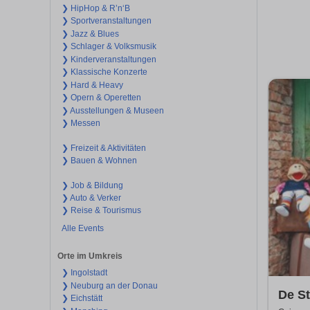
❯ HipHop & R’n‘B
❯ Sportveranstaltungen
❯ Jazz & Blues
❯ Schlager & Volksmusik
❯ Kinderveranstaltungen
❯ Klassische Konzerte
❯ Hard & Heavy
❯ Opern & Operetten
❯ Ausstellungen & Museen
❯ Messen
❯ Freizeit & Aktivitäten
❯ Bauen & Wohnen
❯ Job & Bildung
❯ Auto & Verker
❯ Reise & Tourismus
Alle Events
Orte im Umkreis
❯ Ingolstadt
❯ Neuburg an der Donau
De S
❯ Eichstätt