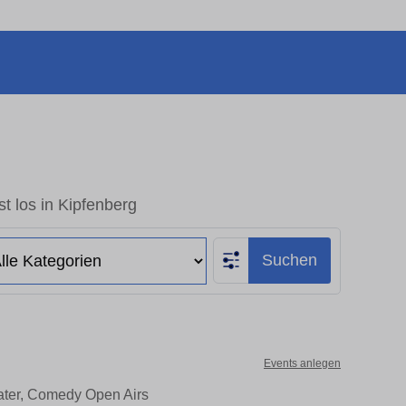
t los in Kipfenberg
Suchen
Events anlegen
eater, Comedy Open Airs