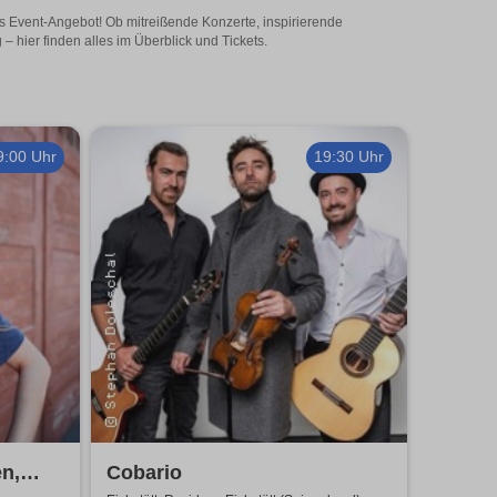
ges Event-Angebot! Ob mitreißende Konzerte, inspirierende
 hier finden alles im Überblick und Tickets.
9:00 Uhr
19:30 Uhr
n,
Cobario