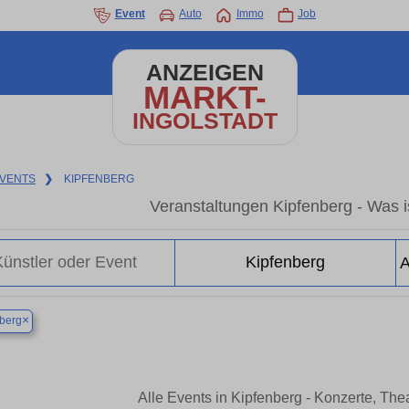
Event
Auto
Immo
Job
ANZEIGEN
MARKT-
INGOLSTADT
VENTS
❯
KIPFENBERG
Veranstaltungen Kipfenberg - Was is
×
berg
Alle Events in Kipfenberg - Konzerte, Th