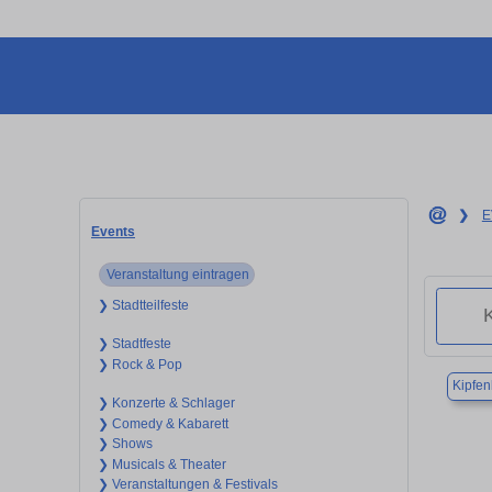
❯
E
Events
Veranstaltung eintragen
❯ Stadtteilfeste
❯ Stadtfeste
❯ Rock & Pop
Kipfen
❯ Konzerte & Schlager
❯ Comedy & Kabarett
❯ Shows
❯ Musicals & Theater
❯ Veranstaltungen & Festivals