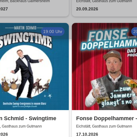
brauche Geld
heim, Backhaus Gaimersheim
Eichstätt, Gasthaus zum Gutmann
2027
20.09.2026
19:00 Uhr
2
n Schmid - Swingtime
Fonse Doppelhammer 
Jammern glangts no n
tt, Gasthaus zum Gutmann
Eichstätt, Gasthaus zum Gutmann
2026
17.10.2026