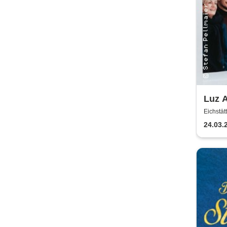
Luz A
Eichstät
24.03.